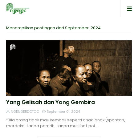
Menampilkan postingan dari September, 2024
Yang Gelisah dan Yang Gembira
NGENGERDOTCO
September 01, 2024
“Bila orang tidak mau kembali seperti anak-anak (spontan,
merdeka, tanpa pamrih, tanpa muslihat pol…