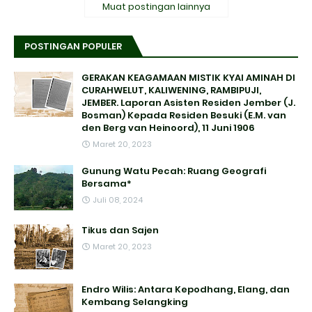
Muat postingan lainnya
POSTINGAN POPULER
GERAKAN KEAGAMAAN MISTIK KYAI AMINAH DI
CURAHWELUT, KALIWENING, RAMBIPUJI,
JEMBER. Laporan Asisten Residen Jember (J.
Bosman) Kepada Residen Besuki (E.M. van
den Berg van Heinoord), 11 Juni 1906
Maret 20, 2023
Gunung Watu Pecah: Ruang Geografi
Bersama*
Juli 08, 2024
Tikus dan Sajen
Maret 20, 2023
Endro Wilis: Antara Kepodhang, Elang, dan
Kembang Selangking