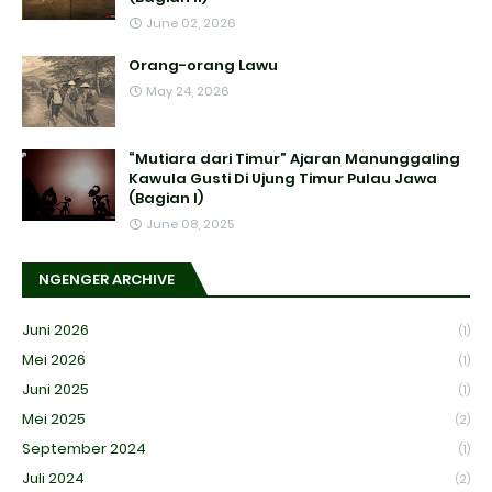
June 02, 2026
Orang-orang Lawu
May 24, 2026
“Mutiara dari Timur” Ajaran Manunggaling
Kawula Gusti Di Ujung Timur Pulau Jawa
(Bagian I)
June 08, 2025
NGENGER ARCHIVE
Juni 2026
(1)
Mei 2026
(1)
Juni 2025
(1)
Mei 2025
(2)
September 2024
(1)
Juli 2024
(2)