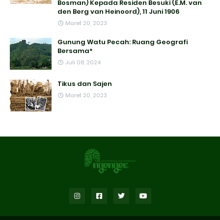
Bosman) Kepada Residen Besuki (E.M. van
den Berg van Heinoord), 11 Juni 1906
Maret 20, 2023
Gunung Watu Pecah: Ruang Geografi
Bersama*
Juli 08, 2024
Tikus dan Sajen
Maret 20, 2023