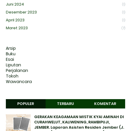
Juni 2024
(1)
Desember 2023
(1)
April 2023
(1)
Maret 2023
(7)
Arsip
Buku
Esai
Liputan
Perjalanan
Tokoh
Wawancara
POPULER
TERBARU
KOMENTAR
GERAKAN KEAGAMAAN MISTIK KYAI AMINAH DI
CURAHWELUT, KALIWENING, RAMBIPUJI,
JEMBER. Laporan Asisten Residen Jember (J.