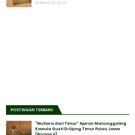
Maret 20, 2023
POSTINGAN TERBARU
“Mutiara dari Timur” Ajaran Manunggaling
Kawula Gusti Di Ujung Timur Pulau Jawa
(Bagian II)