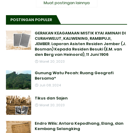
Muat postingan lainnya
POSTINGAN POPULER
GERAKAN KEAGAMAAN MISTIK KYAI AMINAH DI
CURAHWELUT, KALIWENING, RAMBIPUJI,
JEMBER. Laporan Asisten Residen Jember (J.
Bosman) Kepada Residen Besuki (E.M. van
den Berg van Heinoord), 11 Juni 1906
Maret 20, 2023
Gunung Watu Pecah: Ruang Geografi
Bersama*
Juli 08, 2024
Tikus dan Sajen
Maret 20, 2023
Endro Wilis: Antara Kepodhang, Elang, dan
Kembang Selangking