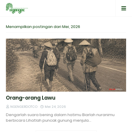
Menampilkan postingan dari Mei, 2026
Orang-orang Lawu
NGENGERDOTCO
Mei 24, 2026
Dengarlah suara bening dalam hatimu Biarlah nuranimu
berbicara Lihatlah puncak gunung menjula…