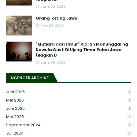
June 02, 2026
Orang-orang Lawu
May 24, 2026
“Mutiara dari Timur” Ajaran Manunggaling
Kawula Gusti Di Ujung Timur Pulau Jawa
(Bagian I)
June 08, 2025
NGENGER ARCHIVE
Juni 2026
(1)
Mei 2026
(1)
Juni 2025
(1)
Mei 2025
(2)
September 2024
(1)
Juli 2024
(2)