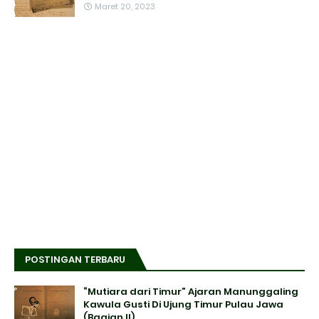
Maret 20, 2023
POSTINGAN TERBARU
“Mutiara dari Timur” Ajaran Manunggaling
Kawula Gusti Di Ujung Timur Pulau Jawa
(Bagian II)