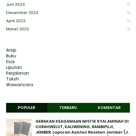
Juni 2024
(1)
Desember 2023
(1)
April 2023
(1)
Maret 2023
(7)
Arsip
Buku
Esai
Liputan
Perjalanan
Tokoh
Wawancara
POPULER
TERBARU
KOMENTAR
GERAKAN KEAGAMAAN MISTIK KYAI AMINAH DI
CURAHWELUT, KALIWENING, RAMBIPUJI,
JEMBER. Laporan Asisten Residen Jember (J.