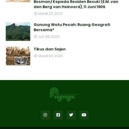
Bosman) Kepada Residen Besuki (E.M. van
den Berg van Heinoord), 11 Juni 1906
Maret 20, 2023
Gunung Watu Pecah: Ruang Geografi
Bersama*
Juli 08, 2024
Tikus dan Sajen
Maret 20, 2023