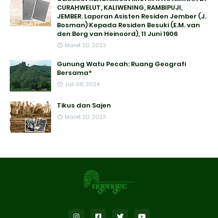
CURAHWELUT, KALIWENING, RAMBIPUJI,
JEMBER. Laporan Asisten Residen Jember (J.
Bosman) Kepada Residen Besuki (E.M. van
den Berg van Heinoord), 11 Juni 1906
Maret 20, 2023
Gunung Watu Pecah: Ruang Geografi
Bersama*
Juli 08, 2024
Tikus dan Sajen
Maret 20, 2023