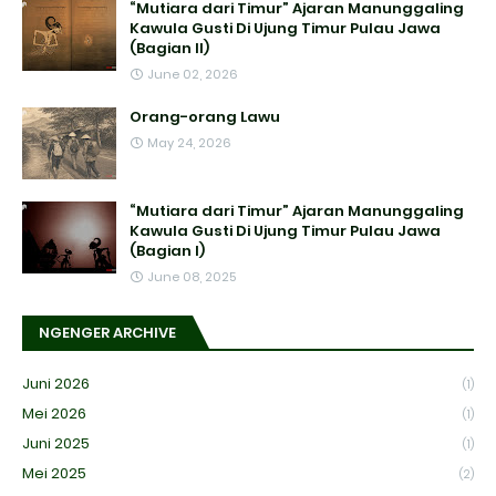
“Mutiara dari Timur” Ajaran Manunggaling
Kawula Gusti Di Ujung Timur Pulau Jawa
(Bagian II)
June 02, 2026
Orang-orang Lawu
May 24, 2026
“Mutiara dari Timur” Ajaran Manunggaling
Kawula Gusti Di Ujung Timur Pulau Jawa
(Bagian I)
June 08, 2025
NGENGER ARCHIVE
Juni 2026
(1)
Mei 2026
(1)
Juni 2025
(1)
Mei 2025
(2)