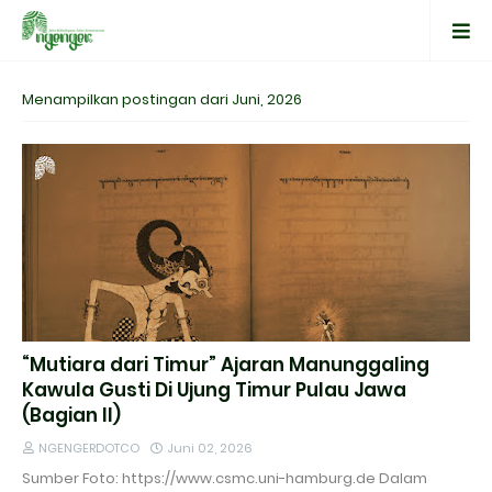
Menampilkan postingan dari Juni, 2026
“Mutiara dari Timur” Ajaran Manunggaling
Kawula Gusti Di Ujung Timur Pulau Jawa
(Bagian II)
NGENGERDOTCO
Juni 02, 2026
Sumber Foto: https://www.csmc.uni-hamburg.de Dalam