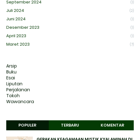
September 2024
(1)
Juli 2024
(2)
Juni 2024
(1)
Desember 2023
(1)
April 2023
(1)
Maret 2023
(7)
Arsip
Buku
Esai
Liputan
Perjalanan
Tokoh
Wawancara
POPULER
TERBARU
KOMENTAR
GERAKAN KEAGAMAAN MISTIK KYAI AMINAH DI