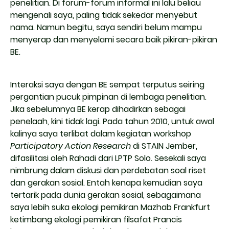
penelitian. Di forum-forum informal ini lalu beliau
mengenali saya, paling tidak sekedar menyebut
nama. Namun begitu, saya sendiri belum mampu
menyerap dan menyelami secara baik pikiran-pikiran
BE.
Interaksi saya dengan BE sempat terputus seiring
pergantian pucuk pimpinan di lembaga penelitian.
Jika sebelumnya BE kerap dihadirkan sebagai
penelaah, kini tidak lagi. Pada tahun 2010, untuk awal
kalinya saya terlibat dalam kegiatan workshop
Participatory Action Research
di STAIN Jember,
difasilitasi oleh Rahadi dari LPTP Solo. Sesekali saya
nimbrung dalam diskusi dan perdebatan soal riset
dan gerakan sosial. Entah kenapa kemudian saya
tertarik pada dunia gerakan sosial, sebagaimana
saya lebih suka ekologi pemikiran Mazhab Frankfurt
ketimbang ekologi pemikiran filsafat Prancis