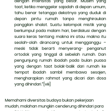
dengan intensitas yang besar. Muslim yang
taat, ketika menggelar sajadah di depan umum,
tahu benar tetangga dekatnya yang duduk di
depan pintu rumah tanpa menghiraukan
panggilan shalat. Suatu kelompok mistik yang
berkumpul pada malam hari, berdiskusi dengan
suara keras tentang makna ini atau makna itu
seolah-olah dirancang untuk mengganggu –
meski tidak berarti menyerang- penganut
ortodok yang tinggal di sebelah rumah. Dan
pengunjung rumah ibadah pada bulan puasa
yang dengan taat bolak-balik dari rumah ke
tempat ibadah sambil membawa sesajen,
mengharapkan rahmat yang dicari dan dosa
yang dihindari.”
[viii]
Memahami diversitas budaya bukan pekerjaan
mudah, malahan mungkin cenderung dihindari para