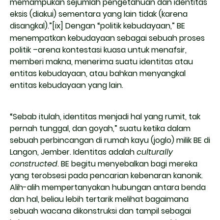
memampukan sejumlah pengetahuan dan identitas
eksis (diakui) sementara yang lain tidak (karena
disangkal).”
[ix]
Dengan “politik kebudayaan,” BE
menempatkan kebudayaan sebagai sebuah proses
politik –arena kontestasi kuasa untuk menafsir,
memberi makna, menerima suatu identitas atau
entitas kebudayaan, atau bahkan menyangkal
entitas kebudayaan yang lain.
“Sebab itulah, identitas menjadi hal yang rumit, tak
pernah tunggal, dan goyah,” suatu ketika dalam
sebuah perbincangan di rumah kayu (joglo) milik BE di
Langon, Jember. Identitas adalah
culturally
constructed
. BE begitu menyebalkan bagi mereka
yang terobsesi pada pencarian kebenaran kanonik.
Alih-alih mempertanyakan hubungan antara benda
dan hal, beliau lebih tertarik melihat bagaimana
sebuah wacana dikonstruksi dan tampil sebagai