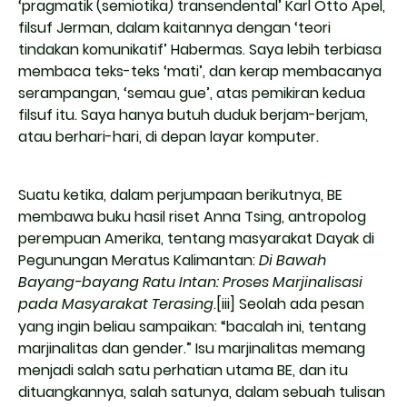
‘pragmatik (semiotika) transendental’ Karl Otto Apel,
filsuf Jerman, dalam kaitannya dengan ‘teori
tindakan komunikatif’ Habermas. Saya lebih terbiasa
membaca teks-teks ‘mati’, dan kerap membacanya
serampangan, ‘semau gue’, atas pemikiran kedua
filsuf itu. Saya hanya butuh duduk berjam-berjam,
atau berhari-hari, di depan layar komputer.
Suatu ketika, dalam perjumpaan berikutnya, BE
membawa buku hasil riset Anna Tsing, antropolog
perempuan Amerika, tentang masyarakat Dayak di
Pegunungan Meratus Kalimantan:
Di Bawah
Bayang-bayang Ratu Intan: Proses Marjinalisasi
pada Masyarakat Terasing
.
[iii]
Seolah ada pesan
yang ingin beliau sampaikan: “bacalah ini, tentang
marjinalitas dan gender.” Isu marjinalitas memang
menjadi salah satu perhatian utama BE, dan itu
dituangkannya, salah satunya, dalam sebuah tulisan