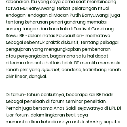
kebenaran. Itu yang saya cerna saat membincang
fatwa MUI Banyuwangi terkait pelarangan ritual
endogan-endogan di Macan Putih Banyuwangi, juga
tentang keharusan penari gandrung memakai
sarung tangan dan kaos kaki di Festival Gandrung
Sewu. BE -dalam nafas Foucaultian- melihatnya
sebagai sebentuk praktik diskursif, tentang pelbagai
pengujaran yang mengungkapkan pembenaran
atau penyangkalan, bagaimana satu hal dapat
diterima dan satu hal lain tidak. BE memilih memasuki
ranah pikir yang
njelimet
, cendekia, ketimbang ranah
pikir linear, dangkal.
Di tahun-tahun berikutnya, beberapa kali BE hadir
sebagai penelaah di forum seminar penelitian.
Pernah juga bersama Anas Saidi, sejawatnya di LIPI. Di
luar forum, dalam lingkaran kecil, saya
memanfaatkan kehadirannya untuk
sharing
seputar