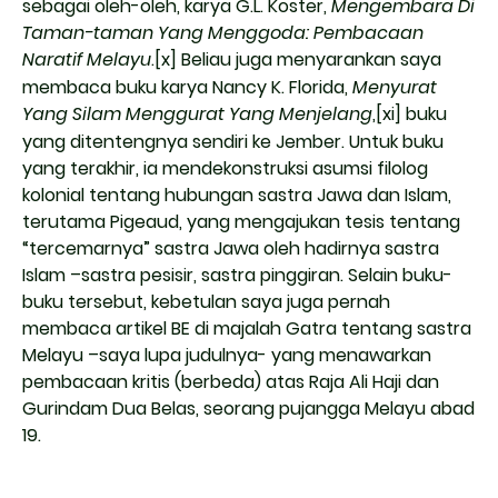
sebagai oleh-oleh, karya G.L. Koster,
Mengembara Di
Taman-taman Yang Menggoda: Pembacaan
Naratif Melayu
.
[x]
Beliau juga menyarankan saya
membaca buku karya Nancy K. Florida,
Menyurat
Yang Silam Menggurat Yang Menjelang
,
[xi]
buku
yang ditentengnya sendiri ke Jember. Untuk buku
yang terakhir, ia mendekonstruksi asumsi filolog
kolonial tentang hubungan sastra Jawa dan Islam,
terutama Pigeaud, yang mengajukan tesis tentang
“tercemarnya” sastra Jawa oleh hadirnya sastra
Islam –sastra pesisir, sastra pinggiran. Selain buku-
buku tersebut, kebetulan saya juga pernah
membaca artikel BE di majalah Gatra tentang sastra
Melayu –saya lupa judulnya- yang menawarkan
pembacaan kritis (berbeda) atas Raja Ali Haji dan
Gurindam Dua Belas, seorang pujangga Melayu abad
19.