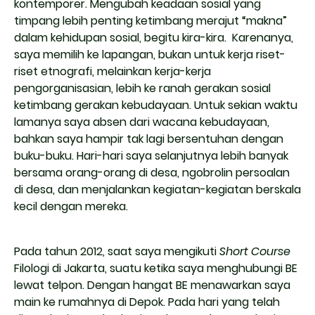
kontemporer. Mengubah keadaan sosial yang
timpang lebih penting ketimbang merajut “makna”
dalam kehidupan sosial, begitu kira-kira. Karenanya,
saya memilih ke lapangan, bukan untuk kerja riset-
riset etnografi, melainkan kerja-kerja
pengorganisasian, lebih ke ranah gerakan sosial
ketimbang gerakan kebudayaan. Untuk sekian waktu
lamanya saya absen dari wacana kebudayaan,
bahkan saya hampir tak lagi bersentuhan dengan
buku-buku. Hari-hari saya selanjutnya lebih banyak
bersama orang-orang di desa, ngobrolin persoalan
di desa, dan menjalankan kegiatan-kegiatan berskala
kecil dengan mereka.
Pada tahun 2012, saat saya mengikuti
Short
Course
Filologi di Jakarta, suatu ketika saya menghubungi BE
lewat telpon. Dengan hangat BE menawarkan saya
main ke rumahnya di Depok. Pada hari yang telah