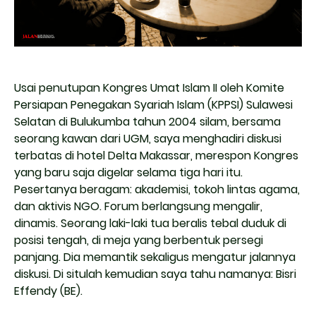
Usai penutupan Kongres Umat Islam II oleh Komite
Persiapan Penegakan Syariah Islam (KPPSI) Sulawesi
Selatan di Bulukumba tahun 2004 silam, bersama
seorang kawan dari UGM, saya menghadiri diskusi
terbatas di hotel Delta Makassar, merespon Kongres
yang baru saja digelar selama tiga hari itu.
Pesertanya beragam: akademisi, tokoh lintas agama,
dan aktivis NGO. Forum berlangsung mengalir,
dinamis. Seorang laki-laki tua beralis tebal duduk di
posisi tengah, di meja yang berbentuk persegi
panjang. Dia memantik sekaligus mengatur jalannya
diskusi. Di situlah kemudian saya tahu namanya: Bisri
Effendy (BE).