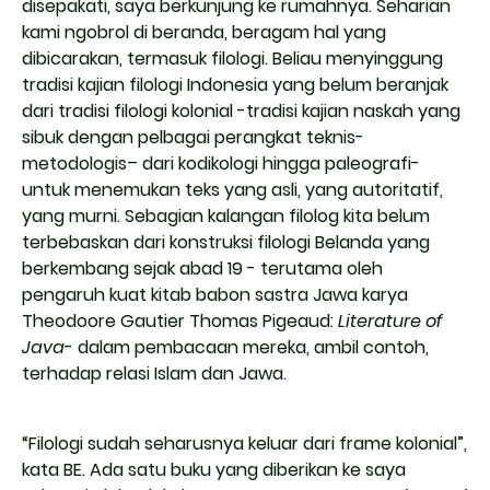
disepakati, saya berkunjung ke rumahnya. Seharian
kami ngobrol di beranda, beragam hal yang
dibicarakan, termasuk filologi. Beliau menyinggung
tradisi kajian filologi Indonesia yang belum beranjak
dari tradisi filologi kolonial -tradisi kajian naskah yang
sibuk dengan pelbagai perangkat teknis-
metodologis– dari kodikologi hingga paleografi-
untuk menemukan teks yang asli, yang autoritatif,
yang murni. Sebagian kalangan filolog kita belum
terbebaskan dari konstruksi filologi Belanda yang
berkembang sejak abad 19 - terutama oleh
pengaruh kuat kitab babon sastra Jawa karya
Theodoore Gautier Thomas Pigeaud:
Literature of
Java
- dalam pembacaan mereka, ambil contoh,
terhadap relasi Islam dan Jawa.
“Filologi sudah seharusnya keluar dari frame kolonial”,
kata BE. Ada satu buku yang diberikan ke saya