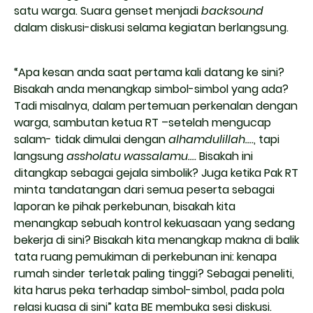
satu warga. Suara genset menjadi
backsound
dalam diskusi-diskusi selama kegiatan berlangsung.
“Apa kesan anda saat pertama kali datang ke sini?
Bisakah anda menangkap simbol-simbol yang ada?
Tadi misalnya, dalam pertemuan perkenalan dengan
warga, sambutan ketua RT –setelah mengucap
salam- tidak dimulai dengan
alhamdulillah….
, tapi
langsung
assholatu wassalamu….
Bisakah ini
ditangkap sebagai gejala simbolik? Juga ketika Pak RT
minta tandatangan dari semua peserta sebagai
laporan ke pihak perkebunan, bisakah kita
menangkap sebuah kontrol kekuasaan yang sedang
bekerja di sini? Bisakah kita menangkap makna di balik
tata ruang pemukiman di perkebunan ini: kenapa
rumah sinder terletak paling tinggi? Sebagai peneliti,
kita harus peka terhadap simbol-simbol, pada pola
relasi kuasa di sini” kata BE membuka sesi diskusi.