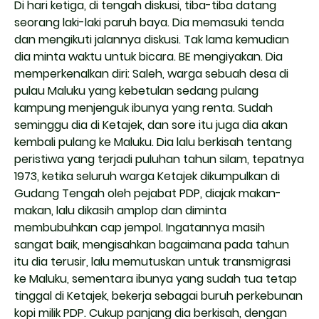
Di hari ketiga, di tengah diskusi, tiba-tiba datang
seorang laki-laki paruh baya. Dia memasuki tenda
dan mengikuti jalannya diskusi. Tak lama kemudian
dia minta waktu untuk bicara. BE mengiyakan. Dia
memperkenalkan diri: Saleh, warga sebuah desa di
pulau Maluku yang kebetulan sedang pulang
kampung menjenguk ibunya yang renta. Sudah
seminggu dia di Ketajek, dan sore itu juga dia akan
kembali pulang ke Maluku. Dia lalu berkisah tentang
peristiwa yang terjadi puluhan tahun silam, tepatnya
1973, ketika seluruh warga Ketajek dikumpulkan di
Gudang Tengah oleh pejabat PDP, diajak makan-
makan, lalu dikasih amplop dan diminta
membubuhkan cap jempol. Ingatannya masih
sangat baik, mengisahkan bagaimana pada tahun
itu dia terusir, lalu memutuskan untuk transmigrasi
ke Maluku, sementara ibunya yang sudah tua tetap
tinggal di Ketajek, bekerja sebagai buruh perkebunan
kopi milik PDP. Cukup panjang dia berkisah, dengan