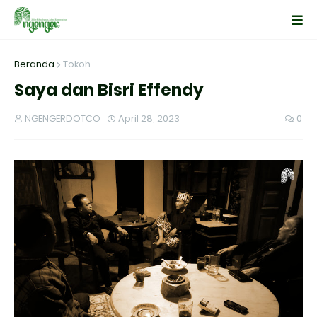
Beranda
Tokoh
Saya dan Bisri Effendy
NGENGERDOTCO
April 28, 2023
0