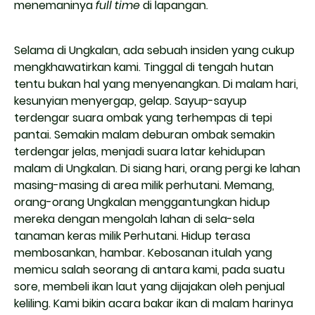
menemaninya
full time
di lapangan.
Selama di Ungkalan, ada sebuah insiden yang cukup
mengkhawatirkan kami. Tinggal di tengah hutan
tentu bukan hal yang menyenangkan. Di malam hari,
kesunyian menyergap, gelap. Sayup-sayup
terdengar suara ombak yang terhempas di tepi
pantai. Semakin malam deburan ombak semakin
terdengar jelas, menjadi suara latar kehidupan
malam di Ungkalan. Di siang hari, orang pergi ke lahan
masing-masing di area milik perhutani. Memang,
orang-orang Ungkalan menggantungkan hidup
mereka dengan mengolah lahan di sela-sela
tanaman keras milik Perhutani. Hidup terasa
membosankan, hambar. Kebosanan itulah yang
memicu salah seorang di antara kami, pada suatu
sore, membeli ikan laut yang dijajakan oleh penjual
keliling. Kami bikin acara bakar ikan di malam harinya