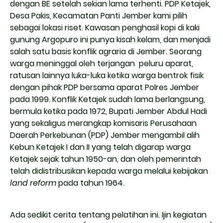
dengan BE setelah sekian lama terhenti. PDP Ketajek,
Desa Pakis, Kecamatan Panti Jember kami pilih
sebagai lokasi riset. Kawasan penghasil kopi di kaki
gunung Argopuro ini punya kisah kelam, dan menjadi
salah satu basis konflik agraria di Jember. Seorang
warga meninggal oleh terjangan peluru aparat,
ratusan lainnya luka-luka ketika warga bentrok fisik
dengan pihak PDP bersama aparat Polres Jember
pada 1999. Konflik Ketajek sudah lama berlangsung,
bermula ketika pada 1972, Bupati Jember Abdul Hadi
yang sekaligus merangkap komisaris Perusahaan
Daerah Perkebunan (PDP) Jember mengambil alih
Kebun Ketajek I dan II yang telah digarap warga
Ketajek sejak tahun 1950-an, dan oleh pemerintah
telah didistribusikan kepada warga melalui kebijakan
land reform
pada tahun 1964.
Ada sedikit cerita tentang pelatihan ini. Ijin kegiatan