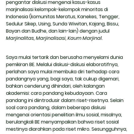
pengantar diskusi mengenai kasus-kasus
marjinalisasi kelompok-kelompok minoritas di
Indonesia (komunitas Meratus, Kanekes, Tengger,
Sedulur Sikep, Using, Sunda Wiwitan, Kajang, Bissu,
Bayan dan Budhe, dan lain-lain) dengan judul
Marjinalitas, Marjinalisasi, Kaum Marjinal.
Saya mulai tertarik dan berusaha menyelami dunia
pemikiran BE. Melalui diskusi-diskusi elaboratifnya,
perlahan saya mulai membuka diri terhadap cara
pandangnya yang, bagi saya, tak cukup digemari,
bahkan cenderung dihindari, oleh kalangan
akademisi: cara pandang kebudayaan. Cara
pandang ini diintrodusir dalam riset-risetnya. Selain
soal cara pandang, dalam beberapa diskusi
mengenai orientasi penelitian ilmu sosial, misalnya,
berulangkali BE menyampaikan bahwa riset sosial
mestinya diarahkan pada riset mikro. Sesungguhnya,