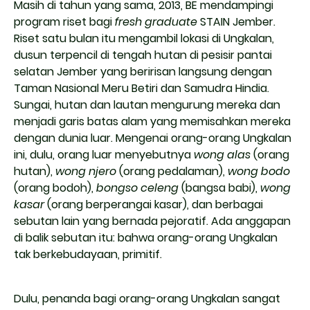
Masih di tahun yang sama, 2013, BE mendampingi
program riset bagi
fresh graduate
STAIN Jember.
Riset satu bulan itu mengambil lokasi di Ungkalan,
dusun terpencil di tengah hutan di pesisir pantai
selatan Jember yang beririsan langsung dengan
Taman Nasional Meru Betiri dan Samudra Hindia.
Sungai, hutan dan lautan mengurung mereka dan
menjadi garis batas alam yang memisahkan mereka
dengan dunia luar. Mengenai orang-orang Ungkalan
ini, dulu, orang luar menyebutnya
wong alas
(orang
hutan),
wong njero
(orang pedalaman),
wong bodo
(orang bodoh),
bongso celeng
(bangsa babi),
wong
kasar
(orang berperangai kasar), dan berbagai
sebutan lain yang bernada pejoratif. Ada anggapan
di balik sebutan itu: bahwa orang-orang Ungkalan
tak berkebudayaan, primitif.
Dulu, penanda bagi orang-orang Ungkalan sangat