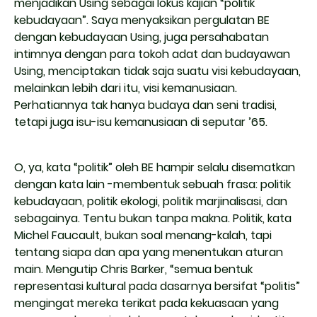
menjadikan Using sebagai lokus kajian “politik
kebudayaan”. Saya menyaksikan pergulatan BE
dengan kebudayaan Using, juga persahabatan
intimnya dengan para tokoh adat dan budayawan
Using, menciptakan tidak saja suatu visi kebudayaan,
melainkan lebih dari itu, visi kemanusiaan.
Perhatiannya tak hanya budaya dan seni tradisi,
tetapi juga isu-isu kemanusiaan di seputar ’65.
O, ya, kata “politik” oleh BE hampir selalu disematkan
dengan kata lain -membentuk sebuah frasa: politik
kebudayaan, politik ekologi, politik marjinalisasi, dan
sebagainya. Tentu bukan tanpa makna. Politik, kata
Michel Faucault, bukan soal menang-kalah, tapi
tentang siapa dan apa yang menentukan aturan
main. Mengutip Chris Barker, “semua bentuk
representasi kultural pada dasarnya bersifat “politis”
mengingat mereka terikat pada kekuasaan yang