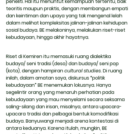
peneliti. Hal itu menuntut kemampuan tertentu, baik
teoritis maupun praktis, dengan membangun empati
dan keintiman dan upaya yang tak mengenal lelah
dalam melihat kompleksitas jalinan-jalinan kehidupan
sosial budaya. BE melakoninya, melakukan riset-riset
kebudayaan, hingga akhir hayatnya.
Riset di Kemiren itu memasuki ruang dialektika
budaya/ seni tradisi (desa) dan budaya/ seni pop
(kota), dengan hampiran
cultural studies
. Di ruang
inilah, dalam amatan saya, diskursus “politik
kebudayaan” BE menemukan lokusnya. Hanya
segelintir orang yang menaruh perhatian pada
kebudayaan yang mau menyelami secara seksama
saling-silang dan irisan, misalnya, antara upacara-
upacara tradisi dan pelbagai bentuk komodifikasi
budaya. Banyuwangi menjadi arena kontestasi di
antara keduanya. Karena itulah, mungkin, BE