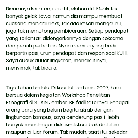
Bicaranya konstan, naratif, elaboratif. Meski tak
banyak gelak tawa, namun dia mampu membuat
suasana menjadi rileks, tak ada kesan menggurui,
juga tak memotong pembicaraan. Setiap pendapat
yang terlontar, didengarkannya dengan seksama
dan penuh perhatian. Nyaris semua yang hadir
berpartisipasi, urun pendapat dan respon soal KUI II.
Saya duduk di luar lingkaran, mengikutinya,
menyimak, tak bicara.
Tiga tahun berlalu. Di kuartal pertama 2007, kami
bersua dalam kegiatan Workshop Penelitian
Etnografi di STAIN Jember. BE fasilitatornya. Sebagai
orang baru yang belum begitu akrab dengan
lingkungan kampus, saya cenderung pasif, lebih
banyak mendengar diskusi-diskusi, baik di dalam
maupun di luar forum. Tak mudah, saat itu, sekedar